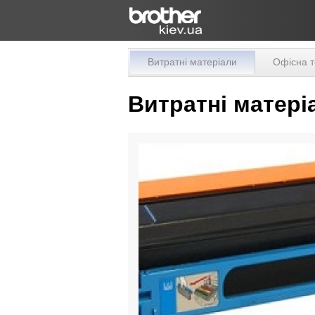
Витратні матеріали
Офісна т
Витратні матері