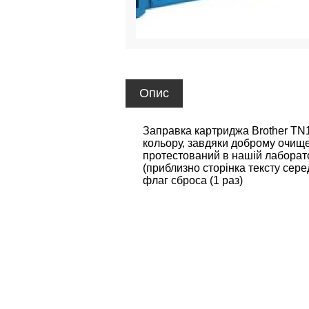
Опис
Заправка картриджа Brother TN1
кольору, завдяки доброму очище
протестований в нашій лаборато
(приблизно сторінка тексту сер
флаг сброса (1 раз)