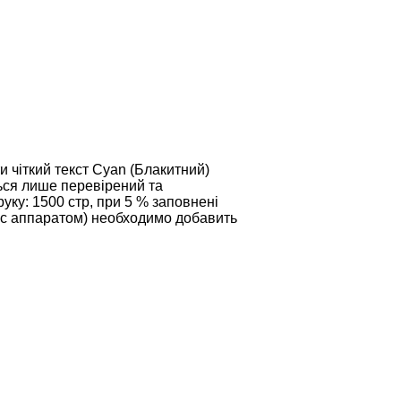
 чіткий текст Cyan (Блакитний)
ься лише перевірений та
уку: 1500 стр, при 5 % заповнені
е с аппаратом) необходимо добавить